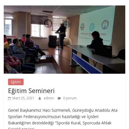
Eğitim
Eğitim Semineri
Mart 25, 2021
admin
0 yorum
Genel Başkanımız Hacı Sürmeneli, Güneydoğu Anadolu Ata
Sporları Federasyonu’muzun hazırladığı ve İçisleri
Bakanlığı’nın desteklediği “Sporda Kural, Sporcuda Ahlak