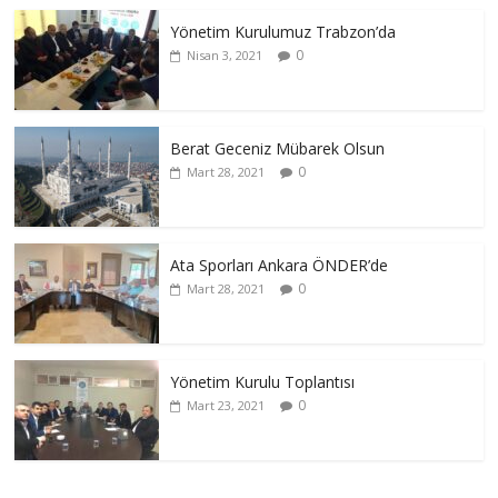
Yönetim Kurulumuz Trabzon’da
0
Nisan 3, 2021
Berat Geceniz Mübarek Olsun
0
Mart 28, 2021
Ata Sporları Ankara ÖNDER’de
0
Mart 28, 2021
Yönetim Kurulu Toplantısı
0
Mart 23, 2021