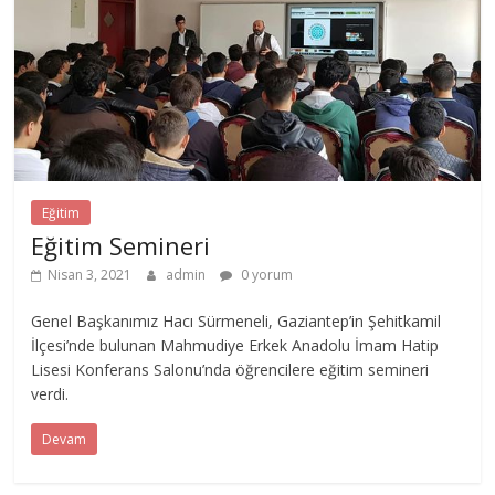
Eğitim
Eğitim Semineri
Nisan 3, 2021
admin
0 yorum
Genel Başkanımız Hacı Sürmeneli, Gaziantep’in Şehitkamil
İlçesi’nde bulunan Mahmudiye Erkek Anadolu İmam Hatip
Lisesi Konferans Salonu’nda öğrencilere eğitim semineri
verdi.
Devam