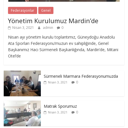
Federasyonlar
Genel
Yönetim Kurulumuz Mardin’de
Nisan 3, 2021
admin
0
Nisan ayı yönetim kurulu toplantımız, Güneydoğu Anadolu
Ata Sporları Federasyonu’muzun ev sahipliğinde, Genel
Başkanımız Hacı Sürmeneli Başkanlığında, Mardin’de, Mitani
Otel’de
Sürmeneli Marmara Federasyonumuzda
0
Nisan 3, 2021
Matrak Sporumuz
0
Nisan 3, 2021