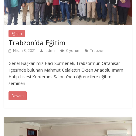
Eğitim
Trabzon’da Eğitim
Nisan 3, 2021
admin
0 yorum
Trabzon
Genel Başkanımız Hacı Sürmeneli, Trabzon’nun Ortahisar
İlçesi’nde bulunan Mahmut Celalettin Ökten Anadolu İmam
Hatip Lisesi Konferans Salonu’nda öğrencilere eğitim
semineri
Devam