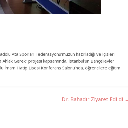
olu Ata Sporları Federasyonu’muzun hazırladığı ve İçisleri
da Ahlak Gerek” projesi kapsamında, İstanbul’un Bahçelievler
u İmam Hatip Lisesi Konferans Salonu’nda, öğrencilere eğitim
Dr. Bahadır Ziyaret Edildi