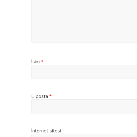
İsim
*
E-posta
*
İnternet sitesi