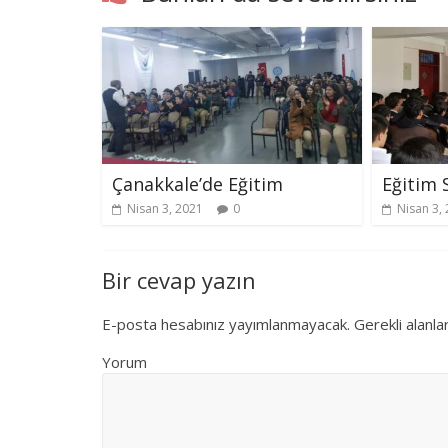
Çanakkale’de Eğitim
Eğitim 
Nisan 3, 2021
0
Nisan 3,
Bir cevap yazın
E-posta hesabınız yayımlanmayacak.
Gerekli alanla
Yorum