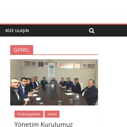
BIZE ULAŞIN
GENEL
Federasyonlar
Genel
Yönetim Kurulumuz