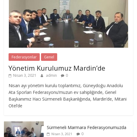
Federasyonlar
Genel
Yönetim Kurulumuz Mardin’de
Nisan 3, 2021
admin
0
Nisan ayı yönetim kurulu toplantımız, Güneydoğu Anadolu
Ata Sporları Federasyonu’muzun ev sahipliğinde, Genel
Başkanımız Hacı Sürmeneli Başkanlığında, Mardin’de, Mitani
Otel’de
Sürmeneli Marmara Federasyonumuzda
0
Nisan 3, 2021