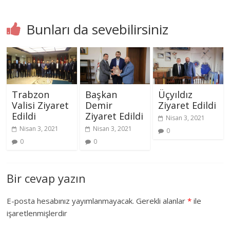
Bunları da sevebilirsiniz
Trabzon
Başkan
Üçyıldız
Valisi Ziyaret
Demir
Ziyaret Edildi
Edildi
Ziyaret Edildi
Nisan 3, 2021
Nisan 3, 2021
Nisan 3, 2021
0
0
0
Bir cevap yazın
E-posta hesabınız yayımlanmayacak.
Gerekli alanlar
*
ile
işaretlenmişlerdir