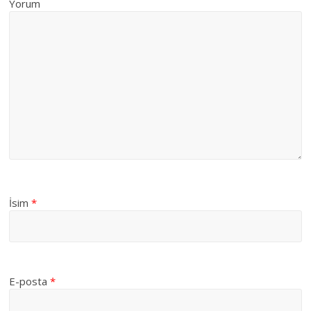
Yorum
İsim
*
E-posta
*