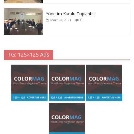
Yönetim Kurulu Toplantısı
0
Mart 23, 2021
TG: 125×125 Ads