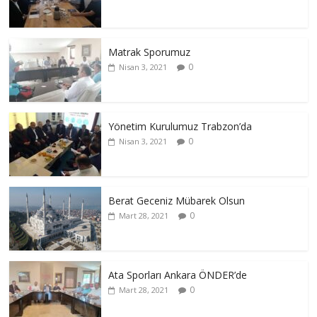
Matrak Sporumuz
0
Nisan 3, 2021
Yönetim Kurulumuz Trabzon’da
0
Nisan 3, 2021
Berat Geceniz Mübarek Olsun
0
Mart 28, 2021
Ata Sporları Ankara ÖNDER’de
0
Mart 28, 2021