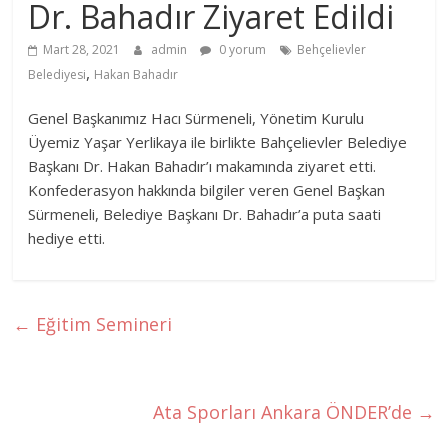
Dr. Bahadır Ziyaret Edildi
Mart 28, 2021
admin
0 yorum
Behçelievler
,
Belediyesi
Hakan Bahadır
Genel Başkanımız Hacı Sürmeneli, Yönetim Kurulu
Üyemiz Yaşar Yerlikaya ile birlikte Bahçelievler Belediye
Başkanı Dr. Hakan Bahadır’ı makamında ziyaret etti.
Konfederasyon hakkında bilgiler veren Genel Başkan
Sürmeneli, Belediye Başkanı Dr. Bahadır’a puta saati
hediye etti.
←
Eğitim Semineri
Ata Sporları Ankara ÖNDER’de
→