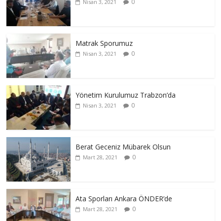
0
Nisan 3, 2021
Matrak Sporumuz
0
Nisan 3, 2021
Yönetim Kurulumuz Trabzon’da
0
Nisan 3, 2021
Berat Geceniz Mübarek Olsun
0
Mart 28, 2021
Ata Sporları Ankara ÖNDER’de
0
Mart 28, 2021