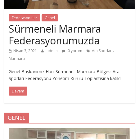
Federasyonlar
Genel
Sürmeneli Marmara
Federasyonumuzda
,
Nisan 3, 2021
admin
0 yorum
Ata Sporları
Marmara
Genel Başkanımız Hacı Sürmeneli Marmara Bölgesi Ata
Sporları Federasyonu Yönetim Kurulu Toplantısına katıldı.
Devam
GENEL