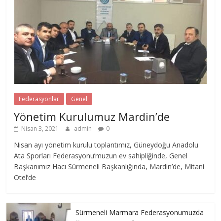
Federasyonlar
Genel
Yönetim Kurulumuz Mardin’de
Nisan 3, 2021
admin
0
Nisan ayı yönetim kurulu toplantımız, Güneydoğu Anadolu
Ata Sporları Federasyonu’muzun ev sahipliğinde, Genel
Başkanımız Hacı Sürmeneli Başkanlığında, Mardin’de, Mitani
Otel’de
Sürmeneli Marmara Federasyonumuzda