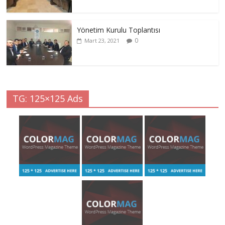
Yönetim Kurulu Toplantısı
0
Mart 23, 2021
TG: 125×125 Ads