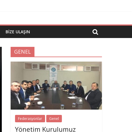
BIZE ULAŞIN
GENEL
Federasyonlar
Genel
Yönetim Kurulumuz