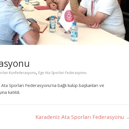
rasyonu
,
orları Konfederasyonu
Ege Ata Sporları Federasyonu
 Ata Sporları Federasyonu’na bağlı kulüp başkanları ve
na katıldı.
Karadeniz Ata Sporları Federasyonu