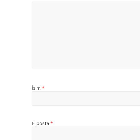
İsim
*
E-posta
*