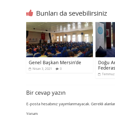
Bunları da sevebilirsiniz
Genel Başkan Mersin’de
Doğu An
Federa
Nisan 3, 2021
0
Temmuz 
Bir cevap yazın
E-posta hesabınız yayımlanmayacak.
Gerekli alanla
Yorum