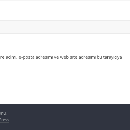
re adımı, e-posta adresimi ve web site adresimi bu tarayıcıya
onu
.
Press
.