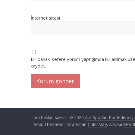
İnternet sitesi
Bir dahaki sefere yorum yaptığımda kullanılmak üze
kaydet.
Tüm hakları saklıdır © 2026
Ata Sporları Konfederasy
Tema: ThemeGrill tarafından
ColorMag
. Altyapı
Word