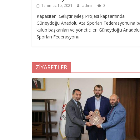
Temmuz 15, 2021
admin
0
Kapasiteni Geliştir İyileş Projesi kapsamında
Güneydoğu Anadolu Ata Sporları Federasyonu’na ba
kulüp başkanları ve yöneticileri Güneydoğu Anadolu
Sporları Federasyonu
ZİYARETLER