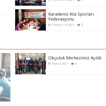
Karadeniz Ata Sporları
Federasyonu
0
Temmuz 15, 2021
Okçuluk Merkezimiz Açıldı
0
Nisan 3, 2021