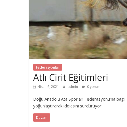
Federasyonlar
Atlı Cirit Eğitimleri
Nisan 6, 2021
admin
0 yorum
Doğu Anadolu Ata Sporları Federasyonu’na bağlı 
yoğunlaştırarak iddiasını sürdürüyor.
Devam