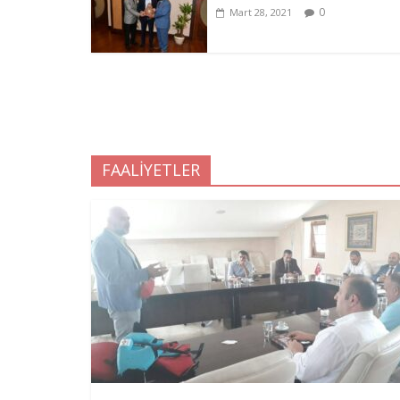
0
Mart 28, 2021
FAALİYETLER