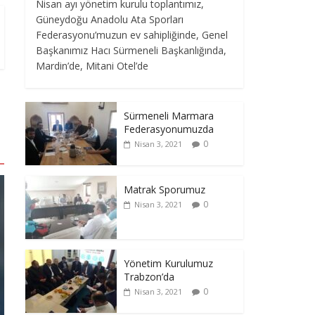
Nisan ayı yönetim kurulu toplantımız,
Güneydoğu Anadolu Ata Sporları
Federasyonu’muzun ev sahipliğinde, Genel
Başkanımız Hacı Sürmeneli Başkanlığında,
Mardin’de, Mitani Otel’de
Sürmeneli Marmara
Federasyonumuzda
0
Nisan 3, 2021
Matrak Sporumuz
0
Nisan 3, 2021
Yönetim Kurulumuz
Trabzon’da
0
Nisan 3, 2021