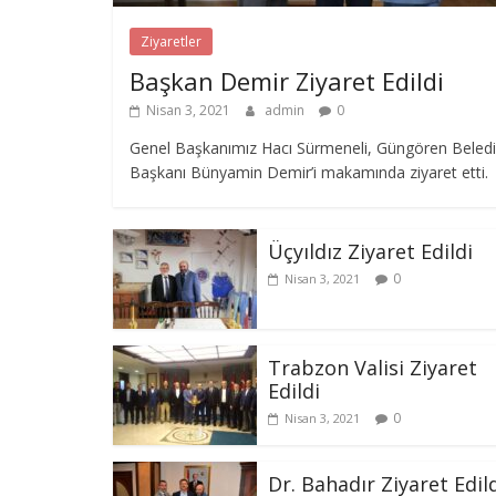
Ziyaretler
Başkan Demir Ziyaret Edildi
Nisan 3, 2021
admin
0
Genel Başkanımız Hacı Sürmeneli, Güngören Beled
Başkanı Bünyamin Demir’i makamında ziyaret etti.
Üçyıldız Ziyaret Edildi
0
Nisan 3, 2021
Trabzon Valisi Ziyaret
Edildi
0
Nisan 3, 2021
Dr. Bahadır Ziyaret Edil