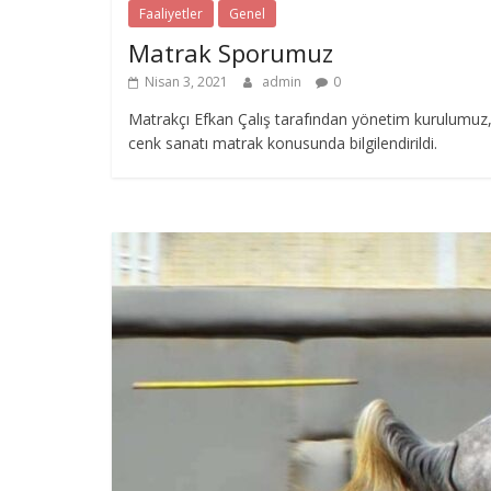
Faaliyetler
Genel
Matrak Sporumuz
Nisan 3, 2021
admin
0
Matrakçı Efkan Çalış tarafından yönetim kurulumuz
cenk sanatı matrak konusunda bilgilendirildi.